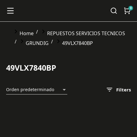
You are here:
Home
REPUESTOS SERVICIOS TECNICOS
GRUNDIG
49VLX7840BP
49VLX7840BP
Filters